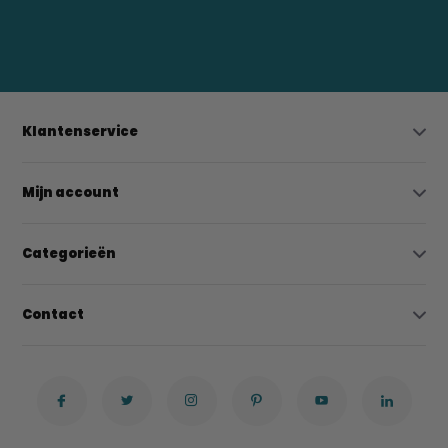
0523-208000
bregtrading@gmail.com
Klantenservice
Mijn account
Categorieën
Contact