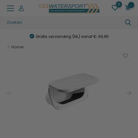
0
0
Gratis verzending (NL) vanaf € 49,95
Home