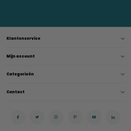
0523-208000
bregtrading@gmail.com
Klantenservice
Mijn account
Categorieën
Contact