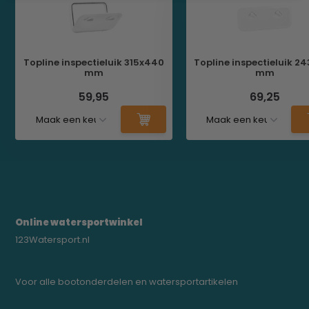
Topline inspectieluik 315x440
Topline inspectieluik 2
mm
mm
59,95
69,25
Online watersportwinkel
123Watersport.nl
Voor alle bootonderdelen en watersportartikelen