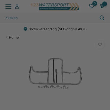
0
0
Gratis verzending (NL) vanaf € 49,95
Home