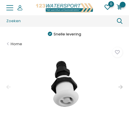
0
0
Snelle levering
Home