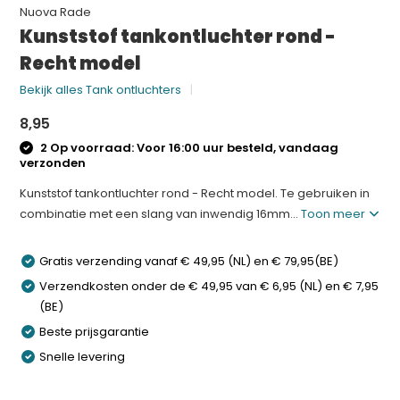
Nuova Rade
Kunststof tankontluchter rond -
Recht model
Bekijk alles Tank ontluchters
8,95
2 Op voorraad: Voor 16:00 uur besteld, vandaag
verzonden
Kunststof tankontluchter rond - Recht model. Te gebruiken in
combinatie met een slang van inwendig 16mm...
Toon meer
Gratis verzending vanaf € 49,95 (NL) en € 79,95(BE)
Verzendkosten onder de € 49,95 van € 6,95 (NL) en € 7,95
(BE)
Beste prijsgarantie
Snelle levering