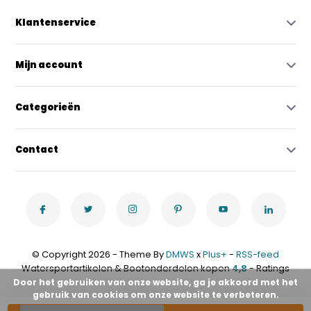
Klantenservice
Mijn account
Categorieën
Contact
© Copyright 2026 - Theme By
DMWS
x
Plus+
-
RSS-feed
Watersportartikelen & Bootonderdelen kopen
4,8
- Ratings
Door het gebruiken van onze website, ga je akkoord met het
gebruik van cookies om onze website te verbeteren.