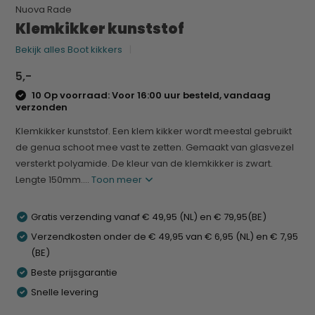
Nuova Rade
Klemkikker kunststof
Bekijk alles Boot kikkers
5,-
10 Op voorraad: Voor 16:00 uur besteld, vandaag
verzonden
Klemkikker kunststof. Een klem kikker wordt meestal gebruikt
de genua schoot mee vast te zetten. Gemaakt van glasvezel
versterkt polyamide. De kleur van de klemkikker is zwart.
Lengte 150mm....
Toon meer
Gratis verzending vanaf € 49,95 (NL) en € 79,95(BE)
Verzendkosten onder de € 49,95 van € 6,95 (NL) en € 7,95
(BE)
Beste prijsgarantie
Snelle levering