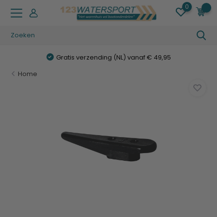
0
0
Gratis verzending (NL) vanaf € 49,95
Home