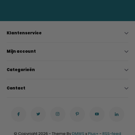
bregtrading@gmail.com
Klantenservice
Mijn account
Categorieën
Contact
© Copyright 2026 - Theme By
DMWS
x
Plus+
-
RSS-feed