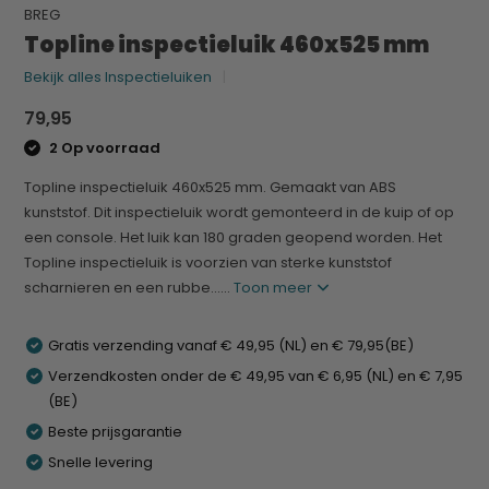
BREG
Topline inspectieluik 460x525 mm
Bekijk alles Inspectieluiken
79,95
2 Op voorraad
Topline inspectieluik 460x525 mm. Gemaakt van ABS
kunststof. Dit inspectieluik wordt gemonteerd in de kuip of op
een console. Het luik kan 180 graden geopend worden. Het
Topline inspectieluik is voorzien van sterke kunststof
scharnieren en een rubbe......
Toon meer
Gratis verzending vanaf € 49,95 (NL) en € 79,95(BE)
Verzendkosten onder de € 49,95 van € 6,95 (NL) en € 7,95
(BE)
Beste prijsgarantie
Snelle levering