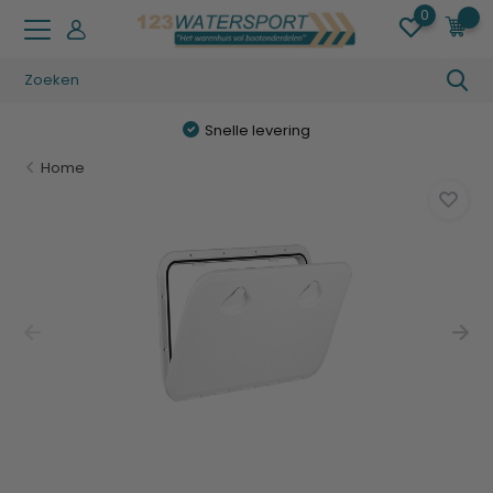
0
0
Snelle levering
Home