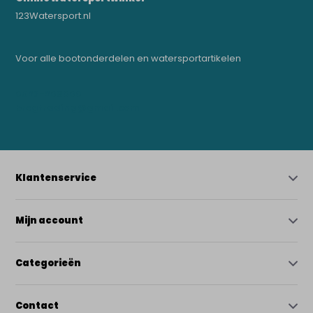
123Watersport.nl
Voor alle bootonderdelen en watersportartikelen
0523-208000
bregtrading@gmail.com
Klantenservice
Mijn account
Categorieën
Contact