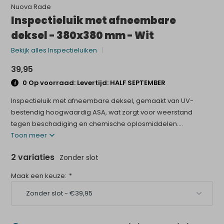
Nuova Rade
Inspectieluik met afneembare
deksel - 380x380 mm - Wit
Bekijk alles Inspectieluiken
39,95
0 Op voorraad: Levertijd: HALF SEPTEMBER
Inspectieluik met afneembare deksel, gemaakt van UV-
bestendig hoogwaardig ASA, wat zorgt voor weerstand
tegen beschadiging en chemische oplosmiddelen....
Toon meer
2 variaties
Zonder slot
Maak een keuze:
*