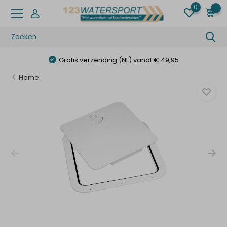
0
0
Gratis verzending (NL) vanaf € 49,95
Home