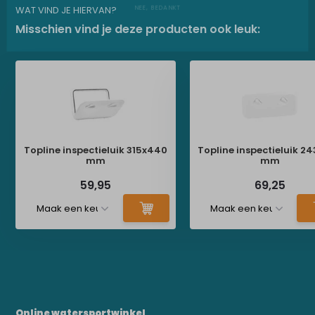
WAT VIND JE HIERVAN?
Misschien vind je deze producten ook leuk:
Topline inspectieluik 315x440
Topline inspectieluik 2
mm
mm
59,95
69,25
Online watersportwinkel