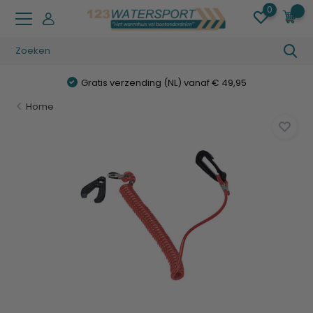
0
0
Gratis verzending (NL) vanaf € 49,95
Home