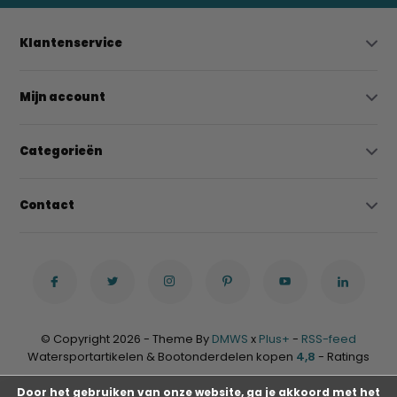
Klantenservice
Mijn account
Categorieën
Contact
© Copyright 2026 - Theme By
DMWS
x
Plus+
-
RSS-feed
Watersportartikelen & Bootonderdelen kopen
4,8
- Ratings
Door het gebruiken van onze website, ga je akkoord met het