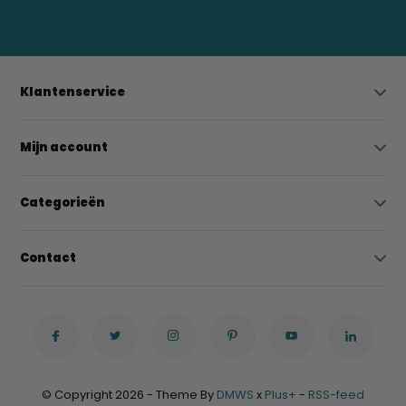
bregtrading@gmail.com
Klantenservice
Mijn account
Categorieën
Contact
© Copyright 2026 - Theme By
DMWS
x
Plus+
-
RSS-feed