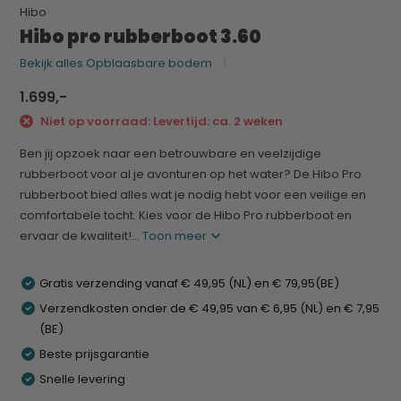
Hibo
Hibo pro rubberboot 3.60
Bekijk alles Opblaasbare bodem
1.699,-
Niet op voorraad: Levertijd: ca. 2 weken
Ben jij opzoek naar een betrouwbare en veelzijdige
rubberboot voor al je avonturen op het water? De Hibo Pro
rubberboot bied alles wat je nodig hebt voor een veilige en
comfortabele tocht. Kies voor de Hibo Pro rubberboot en
ervaar de kwaliteit!...
Toon meer
Gratis verzending vanaf € 49,95 (NL) en € 79,95(BE)
Verzendkosten onder de € 49,95 van € 6,95 (NL) en € 7,95
(BE)
Beste prijsgarantie
Snelle levering