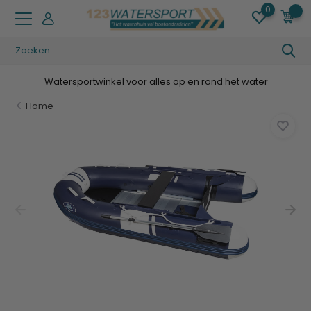
0
0
rtwinkel voor alles op en rond het water
Home