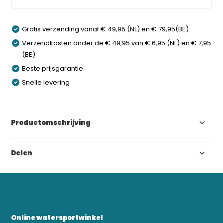
Gratis verzending vanaf € 49,95 (NL) en € 79,95(BE)
Verzendkosten onder de € 49,95 van € 6,95 (NL) en € 7,95
(BE)
Beste prijsgarantie
Snelle levering
Productomschrijving
Delen
Online watersportwinkel