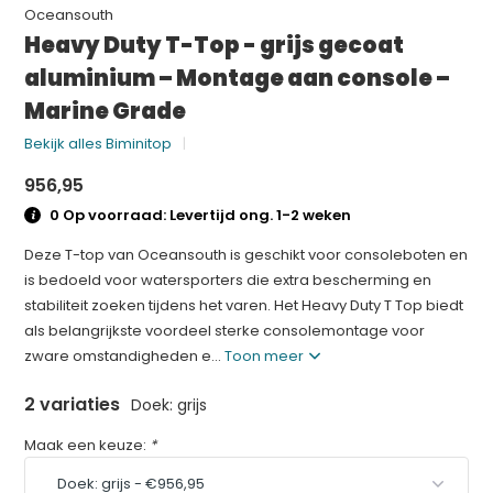
Oceansouth
Heavy Duty T-Top - grijs gecoat
aluminium – Montage aan console –
Marine Grade
Bekijk alles Biminitop
956,95
0 Op voorraad: Levertijd ong. 1-2 weken
Deze T-top van Oceansouth is geschikt voor consoleboten en
is bedoeld voor watersporters die extra bescherming en
stabiliteit zoeken tijdens het varen. Het Heavy Duty T Top biedt
als belangrijkste voordeel sterke consolemontage voor
zware omstandigheden e...
Toon meer
2 variaties
Doek: grijs
Maak een keuze:
*