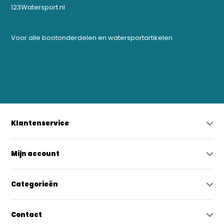
123Watersport.nl
Voor alle bootonderdelen en watersportartikelen
0523-208000
bregtrading@gmail.com
Klantenservice
Mijn account
Categorieën
Contact