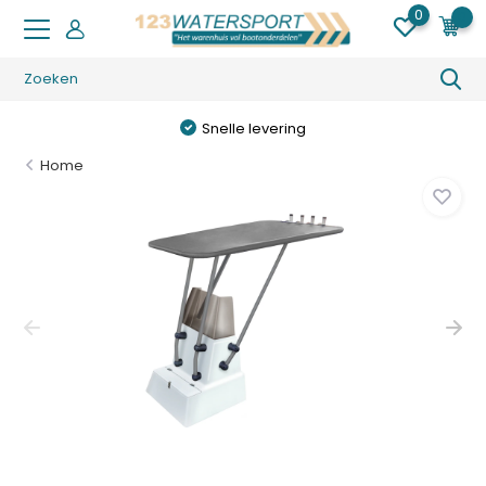
0
0
Snelle levering
Home