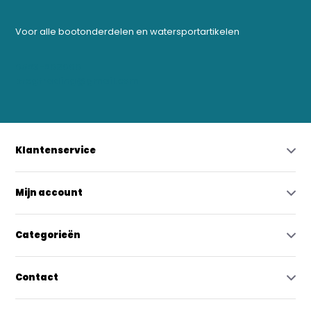
Voor alle bootonderdelen en watersportartikelen
0523-208000
bregtrading@gmail.com
Klantenservice
Mijn account
Categorieën
Contact