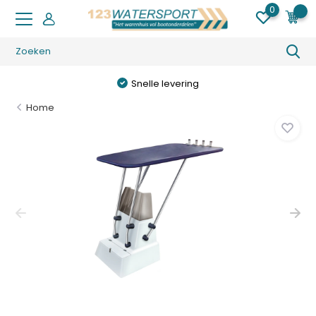
0
0
Snelle levering
Home