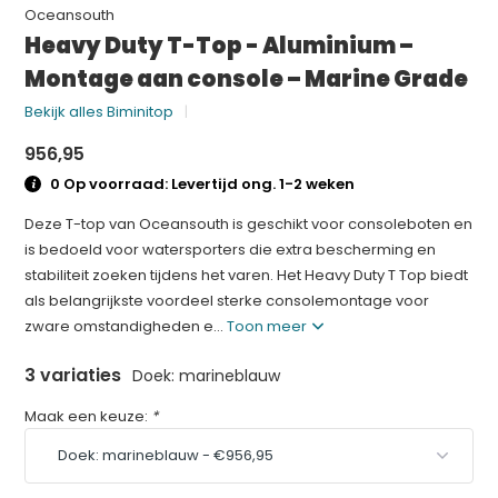
Oceansouth
Heavy Duty T-Top - Aluminium –
Montage aan console – Marine Grade
Bekijk alles Biminitop
956,95
0 Op voorraad: Levertijd ong. 1-2 weken
Deze T-top van Oceansouth is geschikt voor consoleboten en
is bedoeld voor watersporters die extra bescherming en
stabiliteit zoeken tijdens het varen. Het Heavy Duty T Top biedt
als belangrijkste voordeel sterke consolemontage voor
zware omstandigheden e...
Toon meer
3 variaties
Doek: marineblauw
Maak een keuze:
*