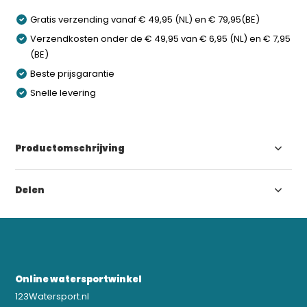
Gratis verzending vanaf € 49,95 (NL) en € 79,95(BE)
Verzendkosten onder de € 49,95 van € 6,95 (NL) en € 7,95
(BE)
Beste prijsgarantie
Snelle levering
Productomschrijving
Delen
Online watersportwinkel
123Watersport.nl