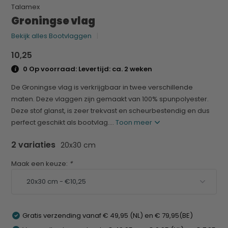
Talamex
Groningse vlag
Bekijk alles Bootvlaggen
10,25
0 Op voorraad: Levertijd: ca. 2 weken
De Groningse vlag is verkrijgbaar in twee verschillende
maten. Deze vlaggen zijn gemaakt van 100% spunpolyester.
Deze stof glanst, is zeer trekvast en scheurbestendig en dus
perfect geschikt als bootvlag....
Toon meer
2 variaties
20x30 cm
Maak een keuze:
*
Gratis verzending vanaf € 49,95 (NL) en € 79,95(BE)