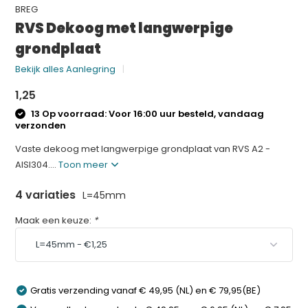
BREG
RVS Dekoog met langwerpige
grondplaat
Bekijk alles Aanlegring
1,25
13 Op voorraad: Voor 16:00 uur besteld, vandaag
verzonden
Vaste dekoog met langwerpige grondplaat van RVS A2 -
AISI304....
Toon meer
4 variaties
L=45mm
Maak een keuze:
*
Gratis verzending vanaf € 49,95 (NL) en € 79,95(BE)