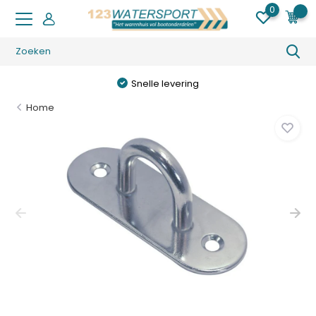
0
0
Snelle levering
Home