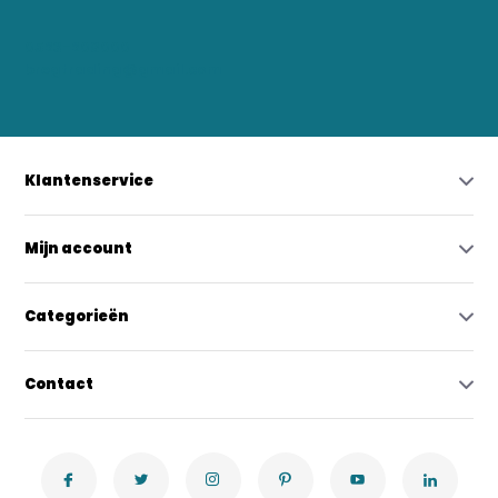
0523-208000
bregtrading@gmail.com
Klantenservice
Mijn account
Categorieën
Contact