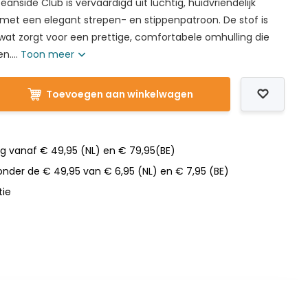
nside Club is vervaardigd uit luchtig, huidvriendelijk
 met een elegant strepen- en stippenpatroon. De stof is
wat zorgt voor een prettige, comfortabele omhulling die
n....
Toon meer
Toevoegen aan winkelwagen
ng vanaf € 49,95 (NL) en € 79,95(BE)
nder de € 49,95 van € 6,95 (NL) en € 7,95 (BE)
tie