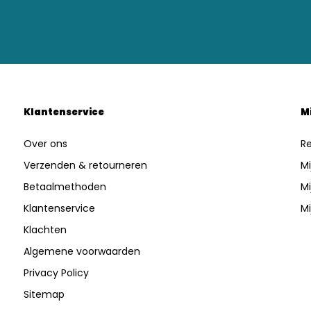
Klantenservice
M
Over ons
Re
Verzenden & retourneren
Mi
Betaalmethoden
Mi
Klantenservice
Mi
Klachten
Algemene voorwaarden
Privacy Policy
Sitemap