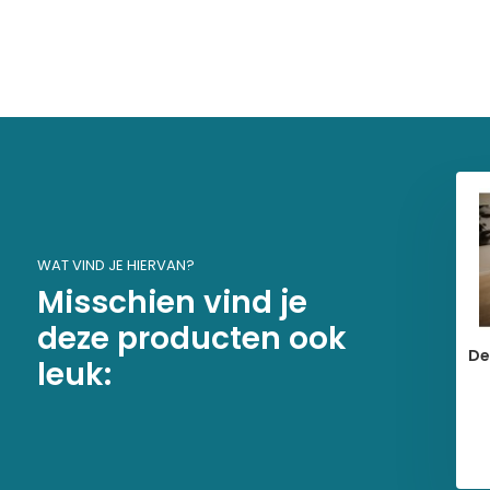
WAT VIND JE HIERVAN?
Misschien vind je
deze producten ook
De
leuk: