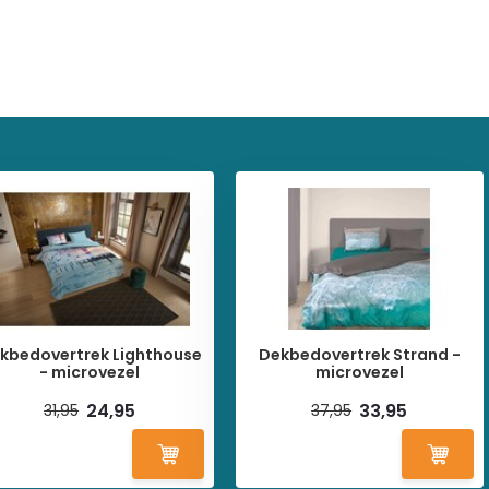
kbedovertrek Lighthouse
Dekbedovertrek Strand -
- microvezel
microvezel
24,95
33,95
31,95
37,95