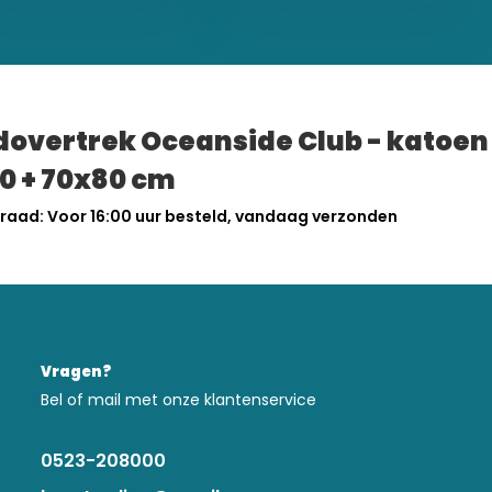
overtrek Oceanside Club - katoen
0 + 70x80 cm
raad: Voor 16:00 uur besteld, vandaag verzonden
Vragen?
Bel of mail met onze klantenservice
0523-208000