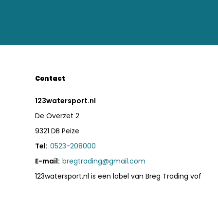
Contact
123watersport.nl
De Overzet 2
9321 DB Peize
Tel:
0523-208000
E-mail:
bregtrading@gmail.com
123watersport.nl is een label van Breg Trading vof