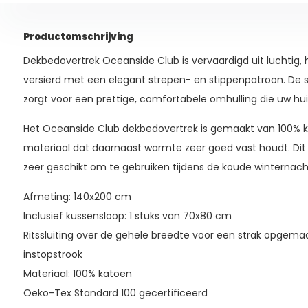
Productomschrijving
Dekbedovertrek Oceanside Club is vervaardigd uit luchtig, h
versierd met een elegant strepen- en stippenpatroon. De s
zorgt voor een prettige, comfortabele omhulling die uw hu
Het Oceanside Club dekbedovertrek is gemaakt van 100% ka
materiaal dat daarnaast warmte zeer goed vast houdt. Di
zeer geschikt om te gebruiken tijdens de koude winternach
Afmeting: 140x200 cm
Inclusief kussensloop: 1 stuks van 70x80 cm
Ritssluiting over de gehele breedte voor een strak opgem
instopstrook
Materiaal: 100% katoen
Oeko-Tex Standard 100 gecertificeerd