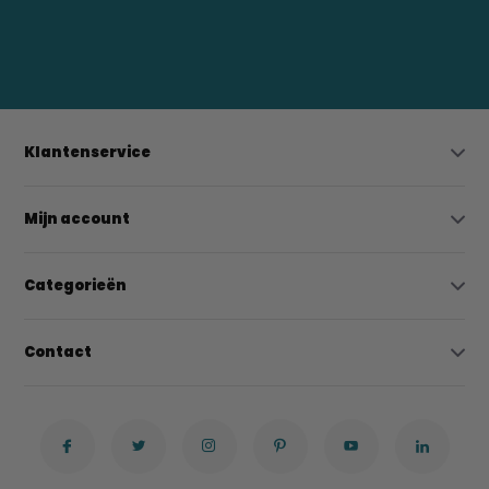
0523-208000
bregtrading@gmail.com
Klantenservice
Mijn account
Categorieën
Contact