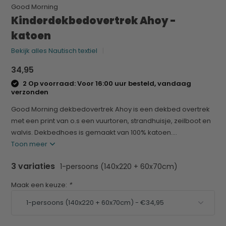
Good Morning
Kinderdekbedovertrek Ahoy -
katoen
Bekijk alles Nautisch textiel
34,95
2 Op voorraad: Voor 16:00 uur besteld, vandaag
verzonden
Good Morning dekbedovertrek Ahoy is een dekbed overtrek
met een print van o.s een vuurtoren, strandhuisje, zeilboot en
walvis. Dekbedhoes is gemaakt van 100% katoen....
Toon meer
3 variaties
1-persoons (140x220 + 60x70cm)
Maak een keuze:
*