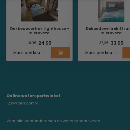
Dekbedovertrek Lighthouse -
Dekbedovertrek Stra
microvezel
microvezel
24,95
33,95
31,95
37,95
Online watersportwinkel
123Watersport.nl
Voor alle bootonderdelen en watersportartikelen