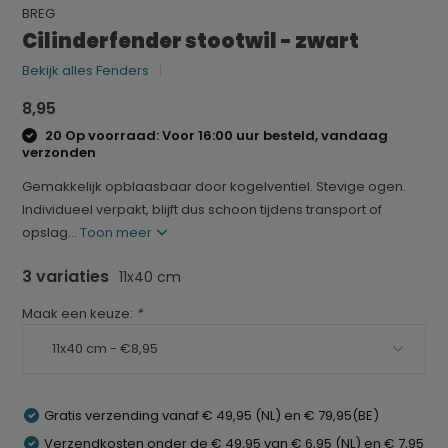
BREG
Cilinderfender stootwil - zwart
Bekijk alles Fenders
8,95
20 Op voorraad: Voor 16:00 uur besteld, vandaag
verzonden
Gemakkelijk opblaasbaar door kogelventiel. Stevige ogen.
Individueel verpakt, blijft dus schoon tijdens transport of
opslag...
Toon meer
3 variaties
11x40 cm
Maak een keuze:
*
Gratis verzending vanaf € 49,95 (NL) en € 79,95(BE)
Verzendkosten onder de € 49,95 van € 6,95 (NL) en € 7,95