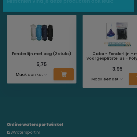
Misschien vind je deze producten ook leuk:
Fenderlijn met oog (2 stuks)
Cabo - Fenderlijn - 
voorgesplitste lus - Pol
5,75
3,95
Online watersportwinkel
123Watersport.nl