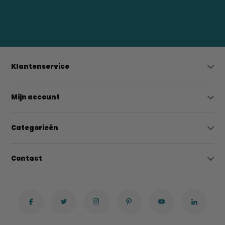
0523-208000
bregtrading@gmail.com
Klantenservice
Mijn account
Categorieën
Contact