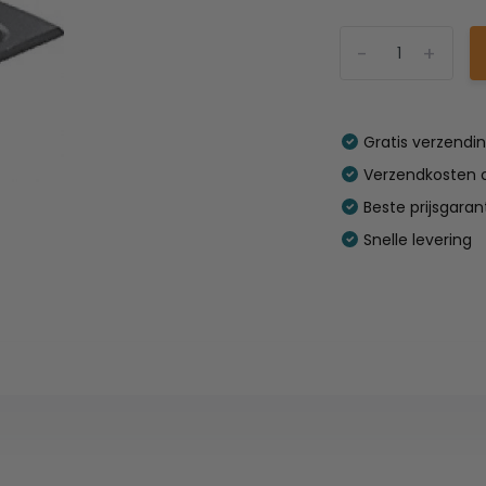
-
+
Gratis verzendi
Verzendkosten o
Beste prijsgaran
Snelle levering