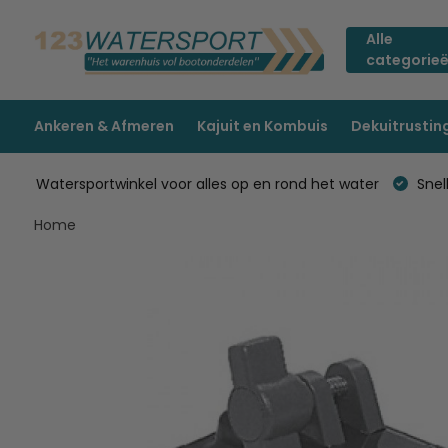
Alle
categorie
Ankeren & Afmeren
Kajuit en Kombuis
Dekuitrustin
Watersportwinkel voor alles op en rond het water
Snell
Home