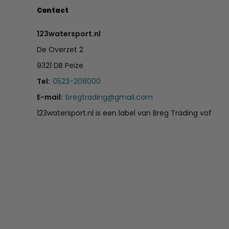
Contact
123watersport.nl
De Overzet 2
9321 DB Peize
Tel:
0523-208000
E-mail:
bregtrading@gmail.com
123watersport.nl is een label van Breg Trading vof