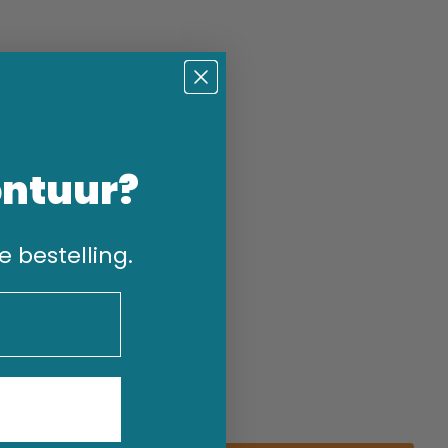
ontuur?
e bestelling.