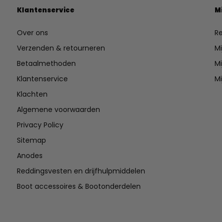
Klantenservice
M
Over ons
Re
Verzenden & retourneren
Mi
Betaalmethoden
Mi
Klantenservice
Mi
Klachten
Algemene voorwaarden
Privacy Policy
Sitemap
Anodes
Reddingsvesten en drijfhulpmiddelen
Boot accessoires & Bootonderdelen