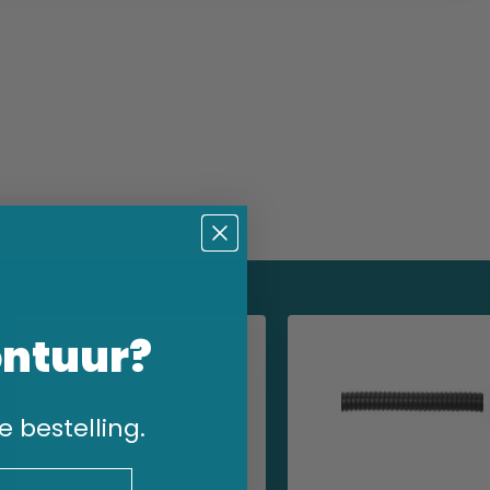
ontuur?
e bestelling.