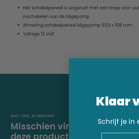
Het schakelpaneel is uitgerust met een knop voor 
inschakelen van de bilgepomp
Afmeting schakelpaneel bilgepomp 63,5 x 108 mm
Voltage 12 Volt
Klaar 
WAT VIND JE HIERVAN?
Schrijf je i
Misschien vind je
deze producten ook
Email