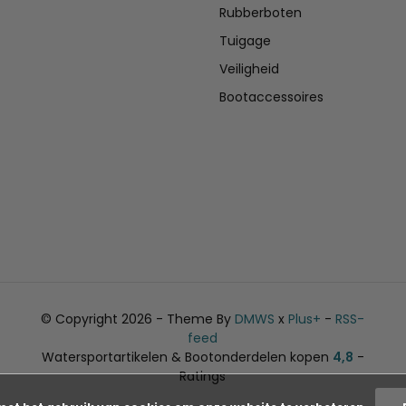
Rubberboten
Tuigage
Veiligheid
Bootaccessoires
© Copyright 2026 - Theme By
DMWS
x
Plus+
-
RSS-
feed
Watersportartikelen & Bootonderdelen kopen
4,8
-
Ratings