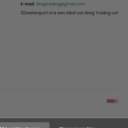
E-mail:
bregtrading@gmail.com
123watersport.nl is een label van Breg Trading vof