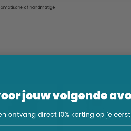
automatische of handmatige
voor jouw volgende av
n en ontvang direct 10% korting op je eerst