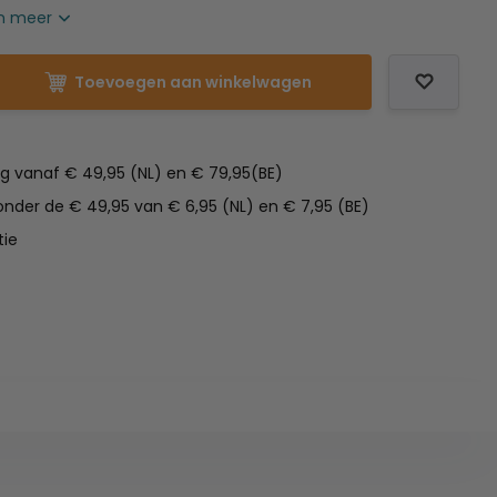
n meer
Toevoegen aan winkelwagen
ng vanaf € 49,95 (NL) en € 79,95(BE)
nder de € 49,95 van € 6,95 (NL) en € 7,95 (BE)
tie