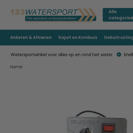
Alle
categorie
Ankeren & Afmeren
Kajuit en Kombuis
Dekuitrustin
Watersportwinkel voor alles op en rond het water
Snell
Home