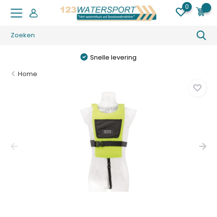
0
0
Snelle levering
Home