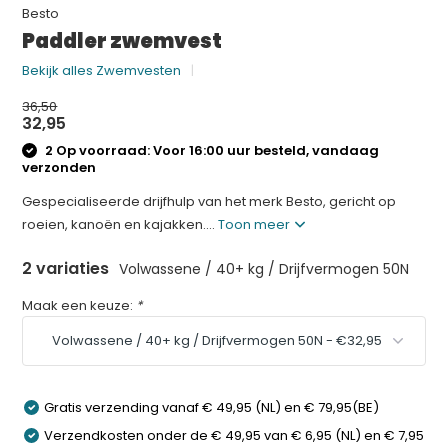
Besto
Paddler zwemvest
Bekijk alles Zwemvesten
36,50
32,95
2 Op voorraad: Voor 16:00 uur besteld, vandaag
verzonden
Gespecialiseerde drijfhulp van het merk Besto, gericht op
roeien, kanoën en kajakken....
Toon meer
2 variaties
Volwassene / 40+ kg / Drijfvermogen 50N
Maak een keuze:
*
Gratis verzending vanaf € 49,95 (NL) en € 79,95(BE)
Verzendkosten onder de € 49,95 van € 6,95 (NL) en € 7,95