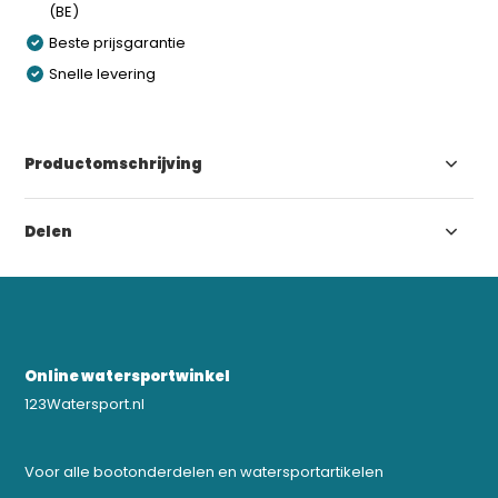
(BE)
Beste prijsgarantie
Snelle levering
Productomschrijving
Delen
Online watersportwinkel
123Watersport.nl
Voor alle bootonderdelen en watersportartikelen