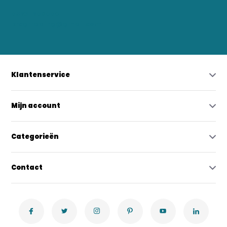
0523-208000
bregtrading@gmail.com
Klantenservice
Mijn account
Categorieën
Contact