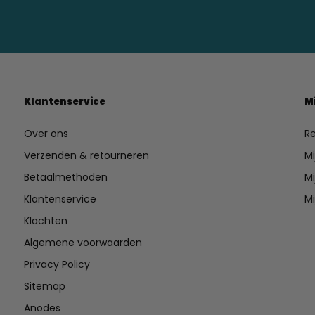
Klantenservice
M
Over ons
Re
Verzenden & retourneren
Mi
Betaalmethoden
Mi
Klantenservice
Mi
Klachten
Algemene voorwaarden
Privacy Policy
Sitemap
Anodes