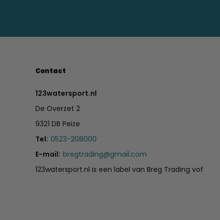
Contact
123watersport.nl
De Overzet 2
9321 DB Peize
Tel:
0523-208000
E-mail:
bregtrading@gmail.com
123watersport.nl is een label van Breg Trading vof