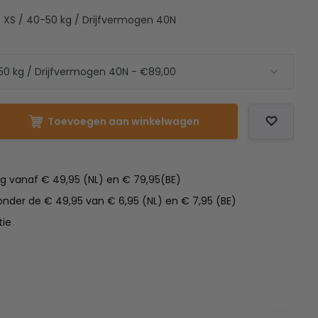
 XS / 40-50 kg / Drijfvermogen 40N
Toevoegen aan winkelwagen
ng vanaf € 49,95 (NL) en € 79,95(BE)
nder de € 49,95 van € 6,95 (NL) en € 7,95 (BE)
tie