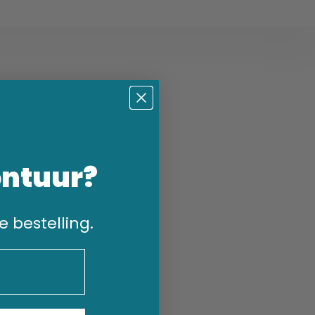
ontuur?
e bestelling.