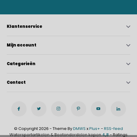
Klantenservice
Mijn account
Categorieën
Contact
© Copyright 2026 - Theme By
DMWS
x
Plus+
-
RSS-feed
Watersportartikelen & Bootonderdelen kopen
4,8
- Ratings