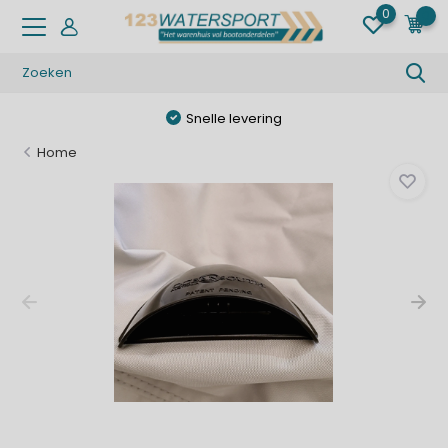
0
0
Snelle levering
Home