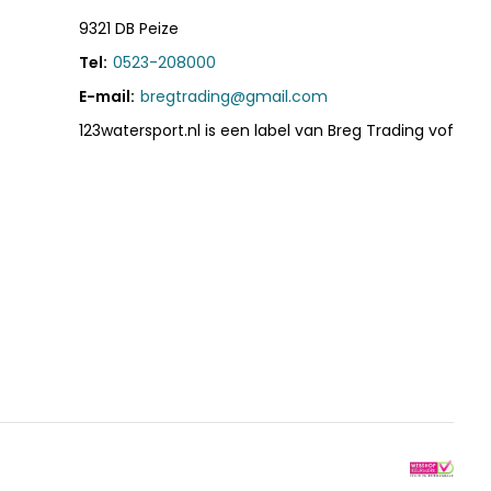
9321 DB Peize
Tel:
0523-208000
E-mail:
bregtrading@gmail.com
123watersport.nl is een label van Breg Trading vof