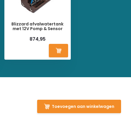
Blizzard afvalwatertank
met 12V Pomp & Sensor
874,95
Toevoegen aan winkelwagen