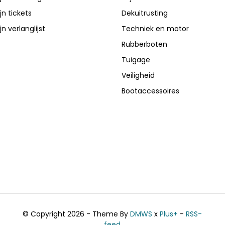
jn tickets
Dekuitrusting
jn verlanglijst
Techniek en motor
Rubberboten
Tuigage
Veiligheid
Bootaccessoires
© Copyright 2026 - Theme By
DMWS
x
Plus+
-
RSS-
feed