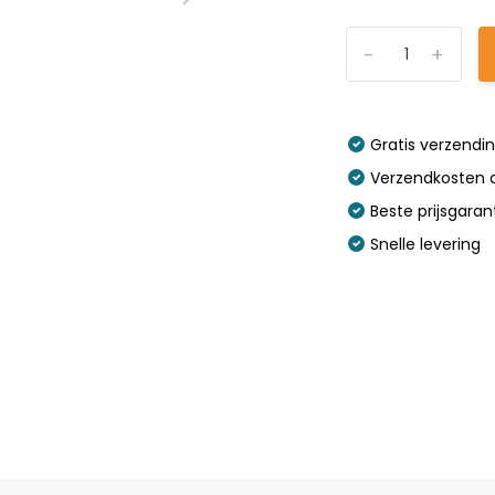
-
+
Gratis verzendi
Verzendkosten o
Beste prijsgaran
Snelle levering