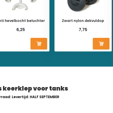
nti hevelbocht beluchter
Zwart nylon dekvuldop
6,25
7,75
 keerklep voor tanks
raad: Levertijd: HALF SEPTEMBER