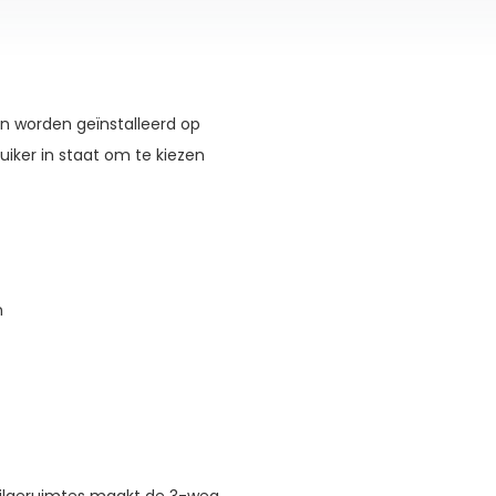
an worden geïnstalleerd op
iker in staat om te kiezen
n