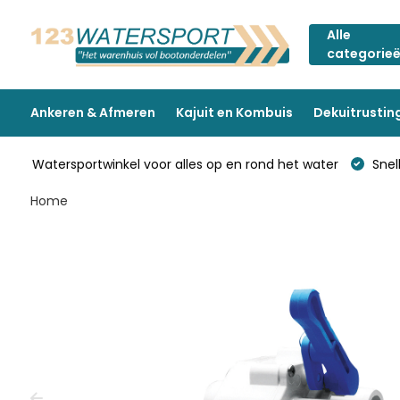
Alle
categorie
Ankeren & Afmeren
Kajuit en Kombuis
Dekuitrustin
Watersportwinkel voor alles op en rond het water
Snell
Home