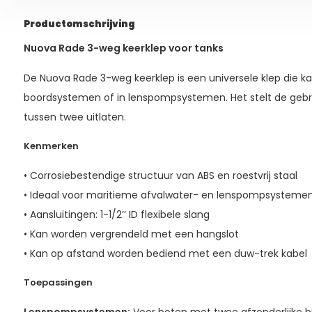
Productomschrijving
Nuova Rade 3-weg keerklep voor tanks
De Nuova Rade 3-weg keerklep is een universele klep die k
boordsystemen of in lenspompsystemen. Het stelt de gebru
tussen twee uitlaten.
Kenmerken
• Corrosiebestendige structuur van ABS en roestvrij staal
• Ideaal voor maritieme afvalwater- en lenspompsysteme
• Aansluitingen: 1-1/2’’ ID flexibele slang
• Kan worden vergrendeld met een hangslot
• Kan op afstand worden bediend met een duw-trek kabel
Toepassingen